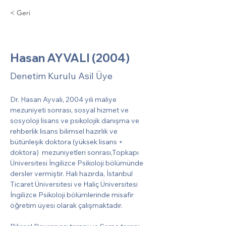
< Geri
Hasan AYVALI (2004)
Hasan AYVALI (2004)
Denetim Kurulu Asil Üye
Dr. Hasan Ayvalı, 2004 yılı maliye 
mezuniyeti sonrası, sosyal hizmet ve 
sosyoloji lisans ve psikolojik danışma ve 
rehberlik lisans bilimsel hazırlık ve 
bütünleşik doktora (yüksek lisans + 
doktora)  mezuniyetleri sonrası,Topkapı 
Üniversitesi İngilizce Psikoloji bölümünde 
dersler vermiştir. Hali hazırda, İstanbul 
Ticaret Üniversitesi ve Haliç Üniversitesi 
İngilizce Psikoloji bölümlerinde misafir 
öğretim üyesi olarak çalışmaktadır.