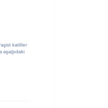
ist katiller 
ya aşağıdaki 