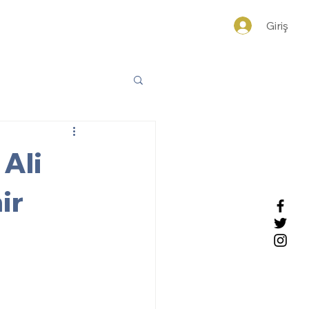
yelik
İletişim
Giriş
 Ali
ir