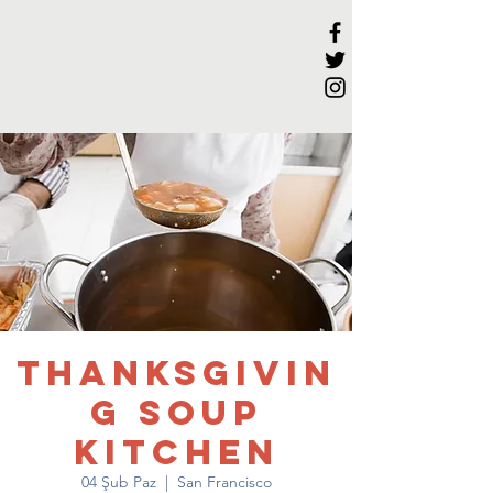
Thanksgivin
g Soup
Kitchen
04 Şub Paz
  |  
San Francisco