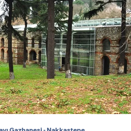
rayı Gazhanesi - Nakkaştepe