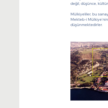
değil, düşünce, kültü
Mülkiyeliler, bu sanay
Mekteb-i Mülkiye'nin
düşünmektedirler.