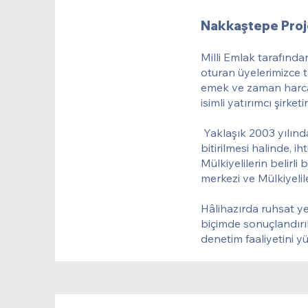
Nakkaştepe Proj
Milli Emlak tarafından
oturan üyelerimizce 
emek ve zaman harca
isimli yatırımcı şirke
Yaklaşık 2003 yılın
bitirilmesi halinde, i
Mülkiyelilerin belirli
merkezi ve Mülkiyelil
Hâlihazırda ruhsat y
biçimde sonuçlandırı
denetim faaliyetini y