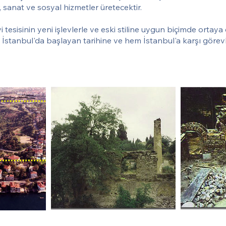
r, sanat ve sosyal hizmetler üretecektir.
i tesisinin yeni işlevlerle ve eski stiline uygun biçimde ortay
 İstanbul'da başlayan tarihine ve hem İstanbul'a karşı görev