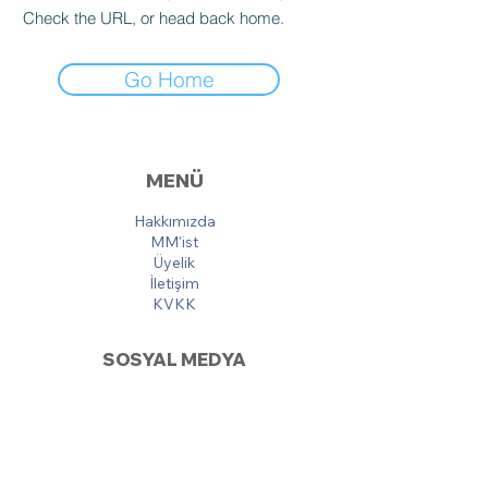
Check the URL, or head back home.
Go Home
MENÜ
Hakkımızda
MM'ist
Üyelik
İletişim
KVKK
SOSYAL MEDYA
Facebook
Instagram
Twitter