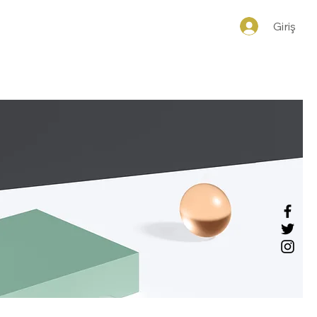
yelik
İletişim
Giriş