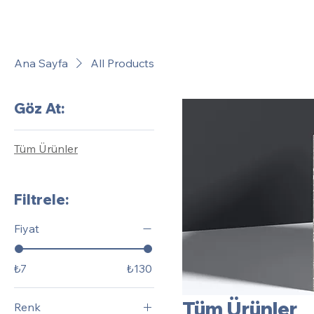
Ana Sayfa
All Products
Göz At:
Tüm Ürünler
Filtrele:
Fiyat
₺7
₺130
Tüm Ürünler
Renk