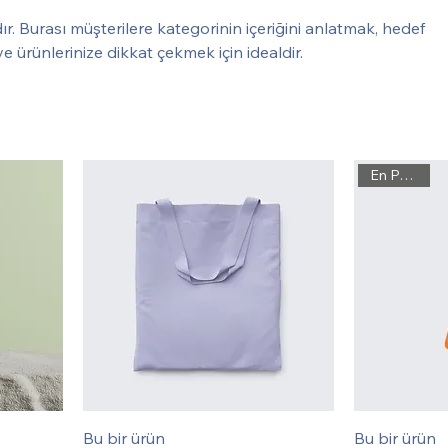
r. Burası müşterilere kategorinin içeriğini anlatmak, hedef
ve ürünlerinize dikkat çekmek için idealdir.
En Popüler
Bu bir ürün
Bu bir ürün